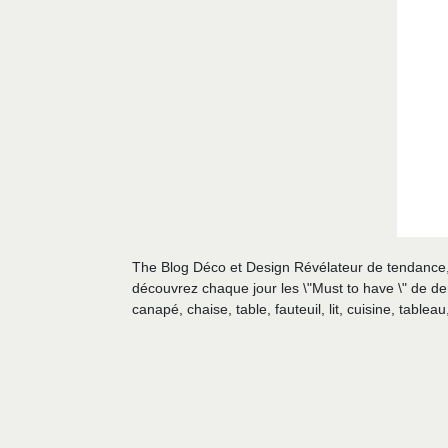
The Blog Déco et Design Révélateur de tendance, v
découvrez chaque jour les \"Must to have \" de de
canapé, chaise, table, fauteuil, lit, cuisine, tableau