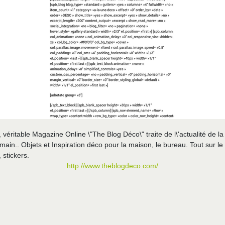
éritable Magazine Online \"The Blog Déco\" traite de l\'actualité de la
main.. Objets et Inspiration déco pour la maison, le bureau. Tout sur l
, stickers.
http://www.theblogdeco.com/