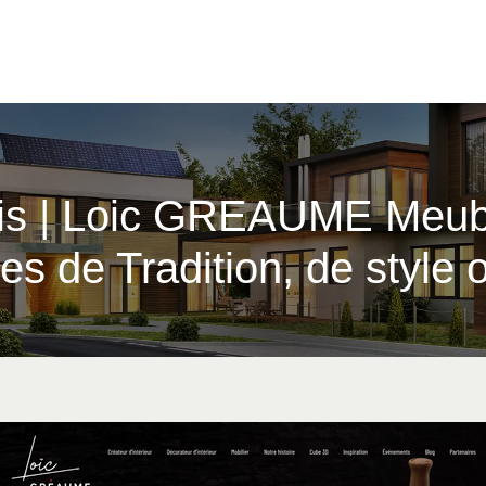
ois | Loic GREAUME Meubl
 de Tradition, de style ou