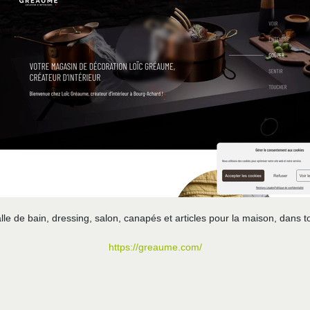
lle de bain, dressing, salon, canapés et articles pour la maison, dans t
https://greaume.com/