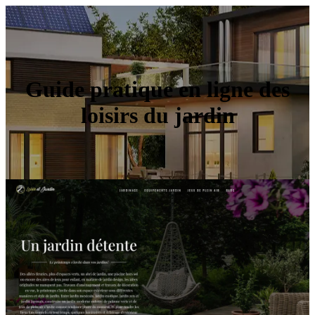
Guide pratique en ligne des
loisirs du jardin